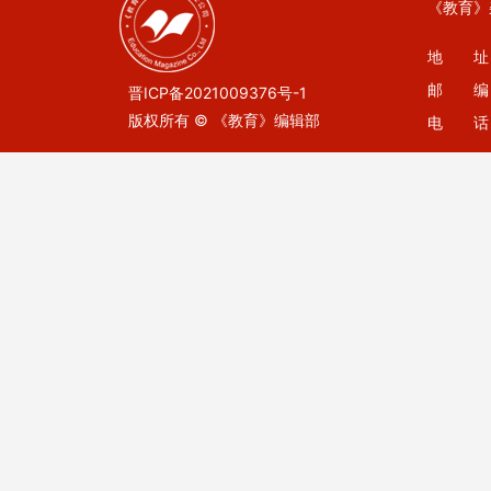
《教育》
地 址：
邮 编：
晋ICP备2021009376号-1
版权所有 © 《教育》编辑部
电 话：0
E-mail：